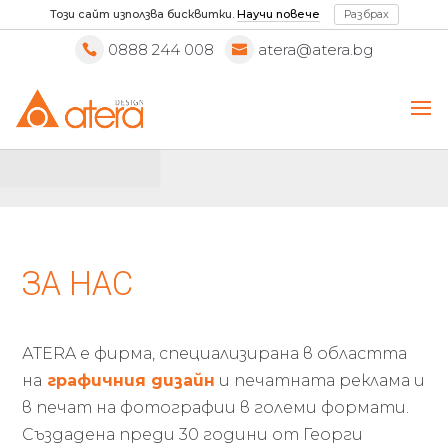
Този сайт използва бисквитки.
Научи повече
Разбрах
0888 244 008
atera@atera.bg
ЗА НАС
АТERA е фирма, специализирана в областта
на
графичния дизайн
и печатната реклама и
в печат на фотографии в големи формати.
Създадена преди 30 години от Георги