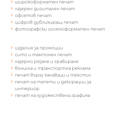
широкоформатен печат
лазерен дигитален печат
офсетов печат
цифров дубликиращ печат
фотографски голямоформатен печат
изделия за промоции
сито и тампонен печат
лазерно рязане и гравиране
външна и транспортна реклама
печат върху канаваци и текстил
печат на тапети и декорации за
интериор
печат на художествена графика