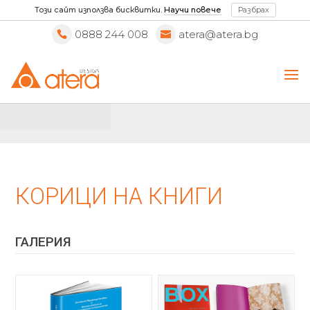
Този сайт използва бисквитки.
Научи повече
Разбрах
0888 244 008
atera@atera.bg
КОРИЦИ НА КНИГИ
ГАЛЕРИЯ