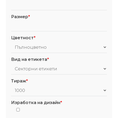
Размер
*
Цветност
*
Вид на етикета
*
Тираж
*
Изработка на дизайн
*