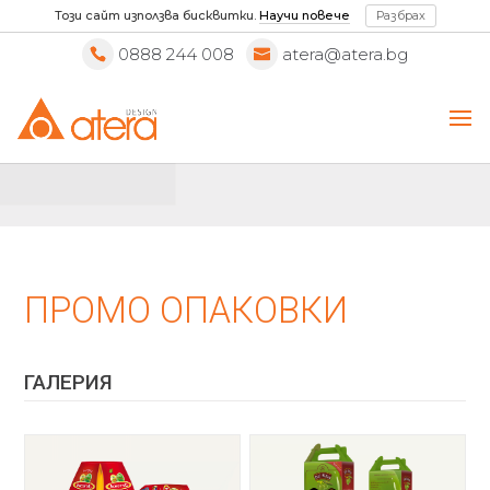
Този сайт използва бисквитки.
Научи повече
Разбрах
0888 244 008
atera@atera.bg
ПРОМО ОПАКОВКИ
ГАЛЕРИЯ