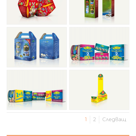
1
2
Следващ