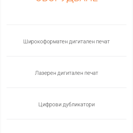
Широкоформатен дигитален печат
Лазерен дигитален печат
Цифрови дубликатори