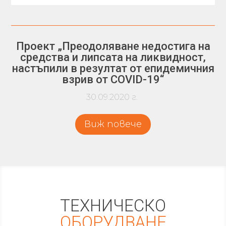
Проект „Преодоляване недостига на
средства и липсата на ликвидност,
настъпили в резултат от епидемичния
взрив от COVID-19“
30.09.2020 г.
Виж повече
ТЕХНИЧЕСКО
ОБОРУДВАНЕ