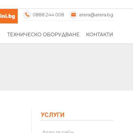
0888 244 008
atera@atera.bg
ТЕХНИЧЕСКО ОБОРУДВАНЕ
КОНТАКТИ
УСЛУГИ
Лого дизайн