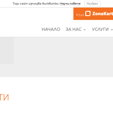
Този сайт използва бисквитки.
Научи повече
Разбрах
Kъм
НАЧАЛО
ЗА НАС
УСЛУГИ
ТИ