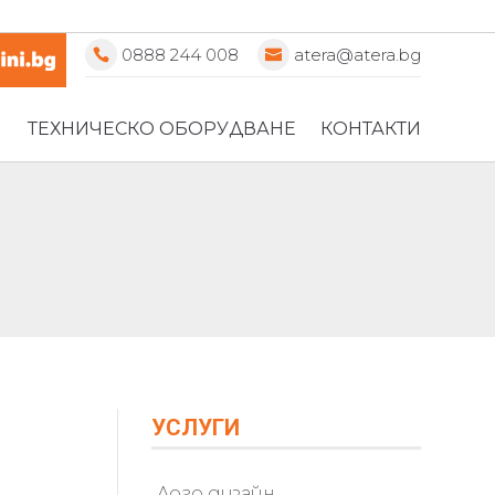
0888 244 008
atera@atera.bg
ТЕХНИЧЕСКО ОБОРУДВАНЕ
КОНТАКТИ
УСЛУГИ
Лого дизайн