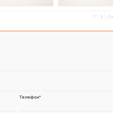
1
2
С
Телефон
*