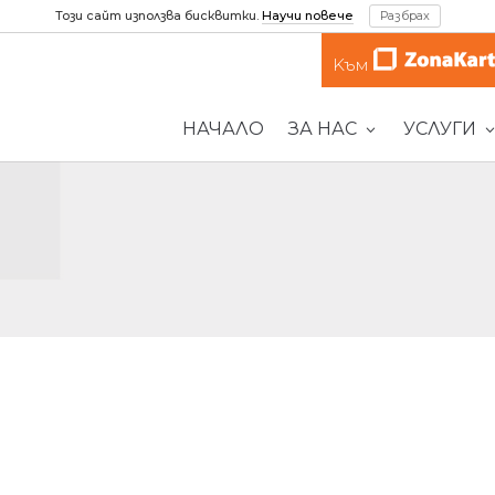
Този сайт използва бисквитки.
Научи повече
Разбрах
Kъм
НАЧАЛО
ЗА НАС
УСЛУГИ