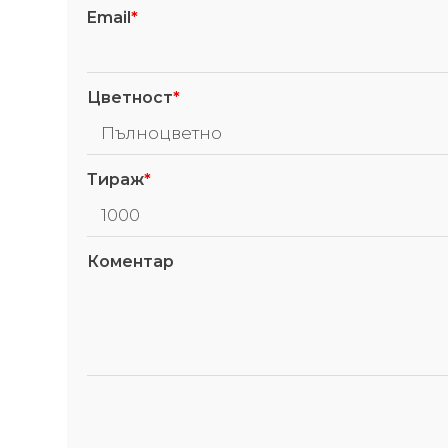
Email
*
Цветност
*
Тираж
*
Коментар