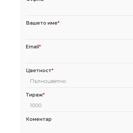
Вашето име
*
Email
*
Цветност
*
Тираж
*
Коментар