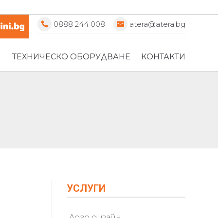
0888 244 008
atera@atera.bg
ТЕХНИЧЕСКО ОБОРУДВАНЕ
КОНТАКТИ
УСЛУГИ
Лого дизайн