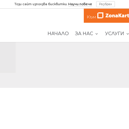
Този сайт използва бисквитки.
Научи повече
Разбрах
Kъм
НАЧАЛО
ЗА НАС
УСЛУГИ